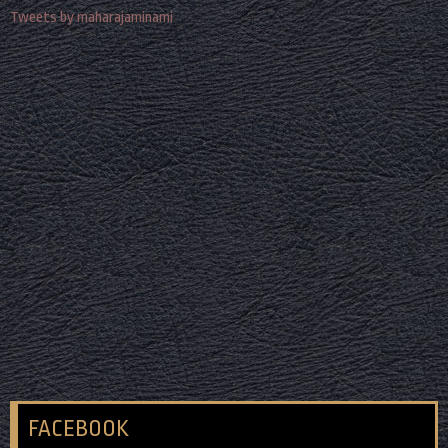
Tweets by maharajaminami
FACEBOOK