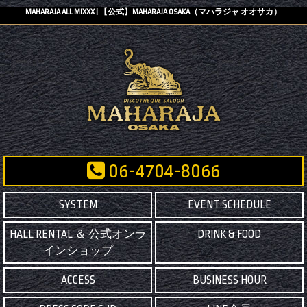
MAHARAJA ALL MIXXX | 【公式】MAHARAJA OSAKA（マハラジャ オオサカ）
06-4704-8066
SYSTEM
EVENT SCHEDULE
HALL RENTAL ＆ 公式オンラ
DRINK & FOOD
インショップ
ACCESS
BUSINESS HOUR