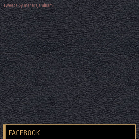
Tweets by maharajaminami
FACEBOOK