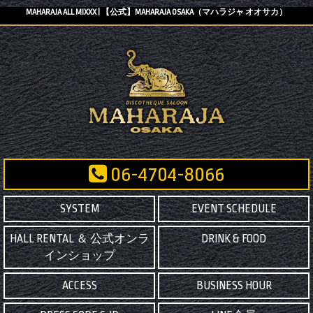
MAHARAJA ALL MIXXX | 【公式】MAHARAJA OSAKA（マハラジャ オオサカ）
06-4704-8066
SYSTEM
EVENT SCHEDULE
HALL RENTAL ＆ 公式オンラ
DRINK & FOOD
インショップ
ACCESS
BUSINESS HOUR