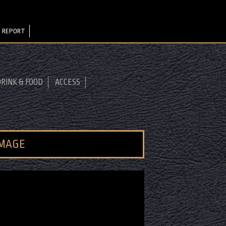
 REPORT
RINK & FOOD
ACCESS
IMAGE