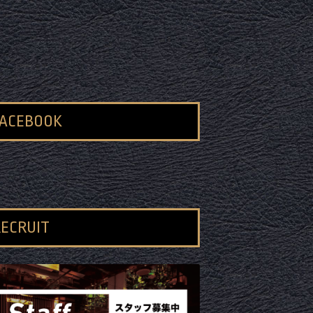
FACEBOOK
ECRUIT