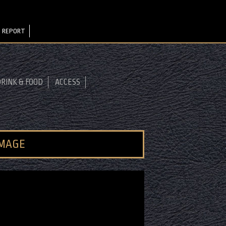
 REPORT
RINK & FOOD
ACCESS
IMAGE