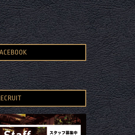
FACEBOOK
ECRUIT