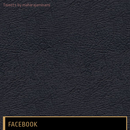
Tweets by maharajaminami
FACEBOOK