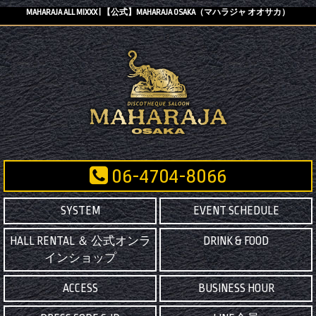
MAHARAJA ALL MIXXX | 【公式】MAHARAJA OSAKA（マハラジャ オオサカ）
06-4704-8066
SYSTEM
EVENT SCHEDULE
HALL RENTAL ＆ 公式オンラ
DRINK & FOOD
インショップ
ACCESS
BUSINESS HOUR