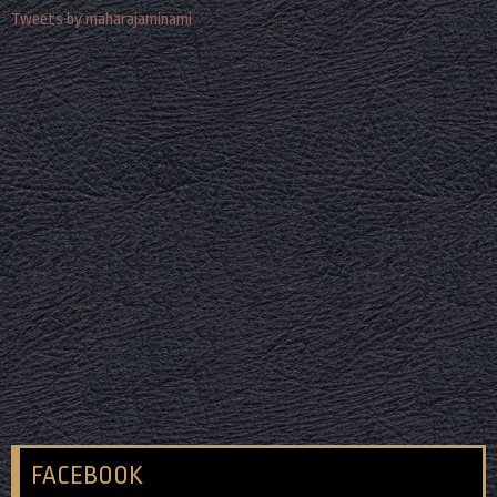
Tweets by maharajaminami
FACEBOOK