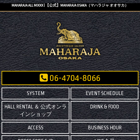
MAHARAJA ALL MIXXX | 【公式】MAHARAJA OSAKA（マハラジャ オオサカ）
06-4704-8066
SYSTEM
EVENT SCHEDULE
HALL RENTAL ＆ 公式オンラ
DRINK & FOOD
インショップ
ACCESS
BUSINESS HOUR