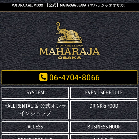
MAHARAJA ALL MIXXX | 【公式】MAHARAJA OSAKA（マハラジャ オオサカ）
06-4704-8066
SYSTEM
EVENT SCHEDULE
HALL RENTAL ＆ 公式オンラ
DRINK & FOOD
インショップ
ACCESS
BUSINESS HOUR