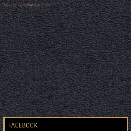
Tweets by maharajaminami
FACEBOOK