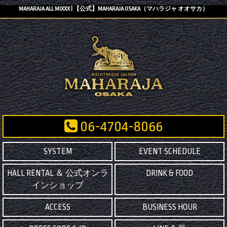
MAHARAJA ALL MIXXX | 【公式】MAHARAJA OSAKA（マハラジャ オオサカ）
06-4704-8066
SYSTEM
EVENT SCHEDULE
HALL RENTAL ＆ 公式オンラ
DRINK & FOOD
インショップ
ACCESS
BUSINESS HOUR