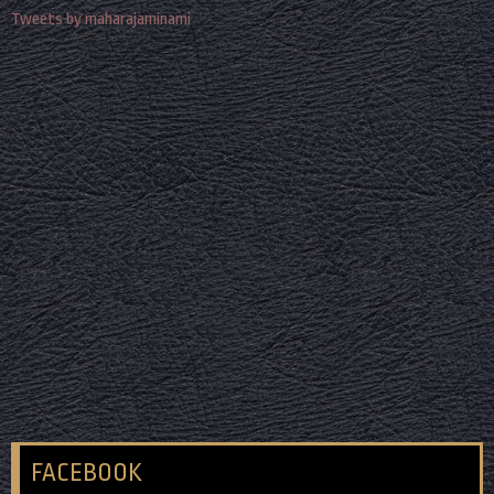
Tweets by maharajaminami
FACEBOOK