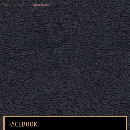
Tweets by maharajaminami
FACEBOOK