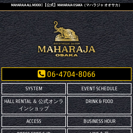
MAHARAJA ALL MIXXX | 【公式】MAHARAJA OSAKA（マハラジャ オオサカ）
06-4704-8066
SYSTEM
EVENT SCHEDULE
HALL RENTAL ＆ 公式オンラ
DRINK & FOOD
インショップ
ACCESS
BUSINESS HOUR