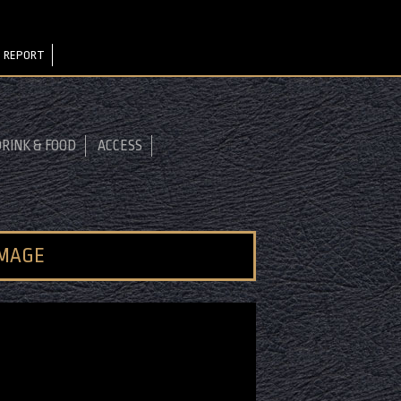
 REPORT
RINK & FOOD
ACCESS
IMAGE