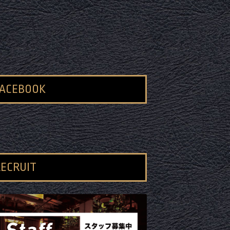
FACEBOOK
ECRUIT