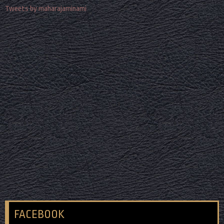
Tweets by maharajaminami
FACEBOOK