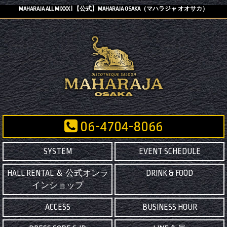
MAHARAJA ALL MIXXX | 【公式】MAHARAJA OSAKA（マハラジャ オオサカ）
06-4704-8066
SYSTEM
EVENT SCHEDULE
HALL RENTAL ＆ 公式オンラ
DRINK & FOOD
インショップ
ACCESS
BUSINESS HOUR