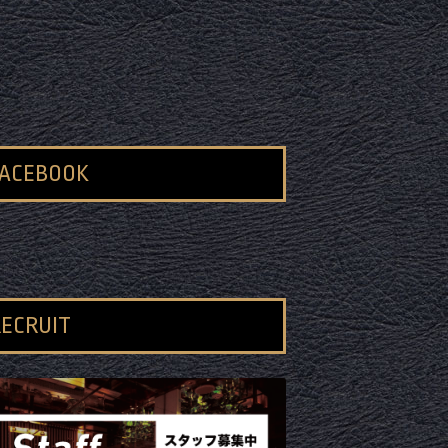
FACEBOOK
ECRUIT