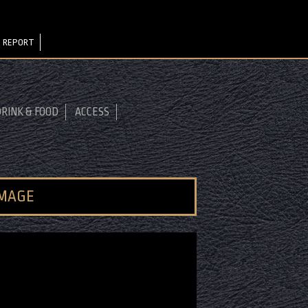
 REPORT
RINK & FOOD
ACCESS
IMAGE