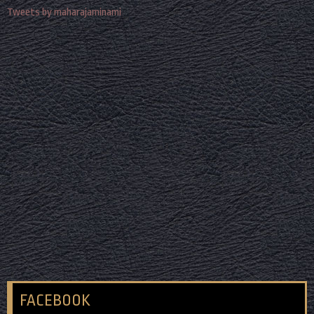
Tweets by maharajaminami
FACEBOOK