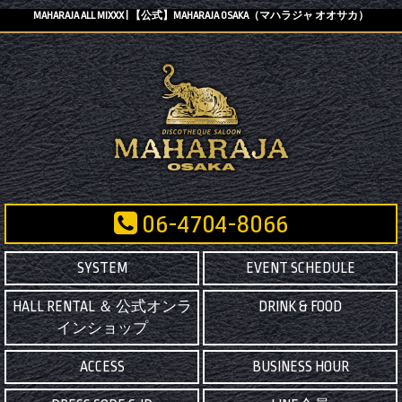
MAHARAJA ALL MIXXX | 【公式】MAHARAJA OSAKA（マハラジャ オオサカ）
06-4704-8066
SYSTEM
EVENT SCHEDULE
HALL RENTAL ＆ 公式オンラ
DRINK & FOOD
インショップ
ACCESS
BUSINESS HOUR