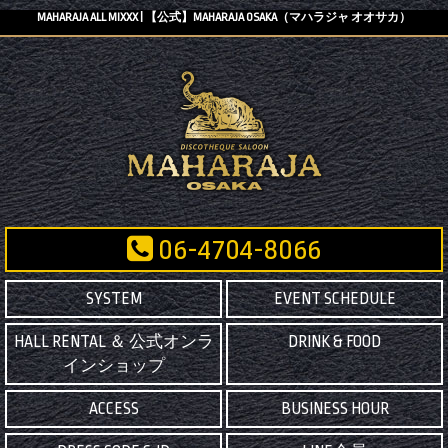
MAHARAJA ALL MIXXX | 【公式】MAHARAJA OSAKA（マハラジャ オオサカ）
06-4704-8066
SYSTEM
EVENT SCHEDULE
HALL RENTAL ＆ 公式オンラ
DRINK & FOOD
インショップ
ACCESS
BUSINESS HOUR