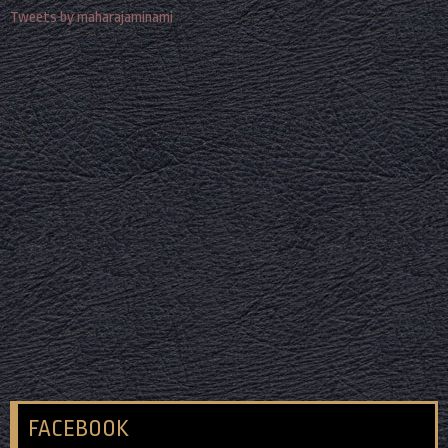
Tweets by maharajaminami
FACEBOOK