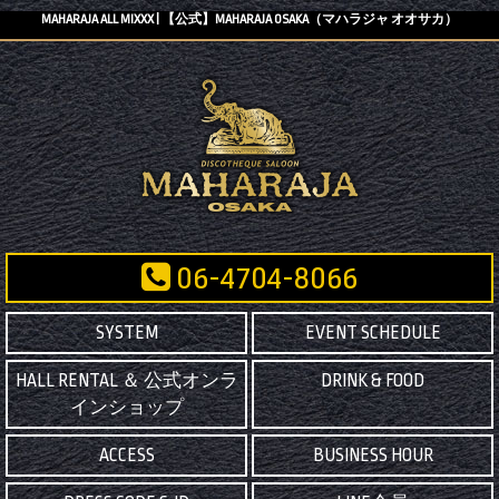
MAHARAJA ALL MIXXX | 【公式】MAHARAJA OSAKA（マハラジャ オオサカ）
06-4704-8066
SYSTEM
EVENT SCHEDULE
HALL RENTAL ＆ 公式オンラ
DRINK & FOOD
インショップ
ACCESS
BUSINESS HOUR