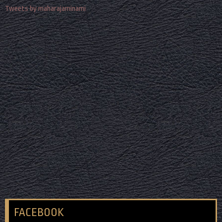
Tweets by maharajaminami
FACEBOOK