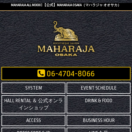
MAHARAJA ALL MIXXX | 【公式】MAHARAJA OSAKA（マハラジャ オオサカ）
06-4704-8066
SYSTEM
EVENT SCHEDULE
HALL RENTAL ＆ 公式オンラ
DRINK & FOOD
インショップ
ACCESS
BUSINESS HOUR