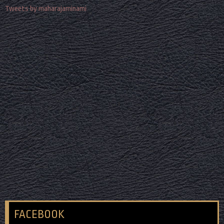
Tweets by maharajaminami
FACEBOOK