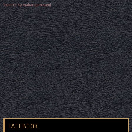
Tweets by maharajaminami
FACEBOOK