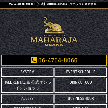
MAHARAJA ALL MIXXX | 【公式】MAHARAJA OSAKA（マハラジャ オオサカ）
06-4704-8066
SYSTEM
EVENT SCHEDULE
HALL RENTAL ＆ 公式オンラ
DRINK & FOOD
インショップ
ACCESS
BUSINESS HOUR