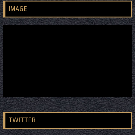
IMAGE
TWITTER