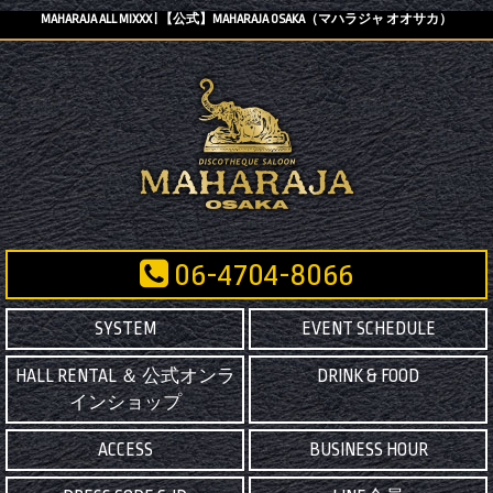
MAHARAJA ALL MIXXX | 【公式】MAHARAJA OSAKA（マハラジャ オオサカ）
06-4704-8066
SYSTEM
EVENT SCHEDULE
HALL RENTAL ＆ 公式オンラ
DRINK & FOOD
インショップ
ACCESS
BUSINESS HOUR