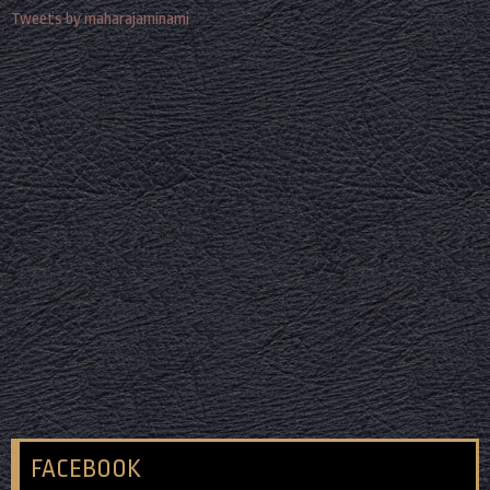
Tweets by maharajaminami
FACEBOOK