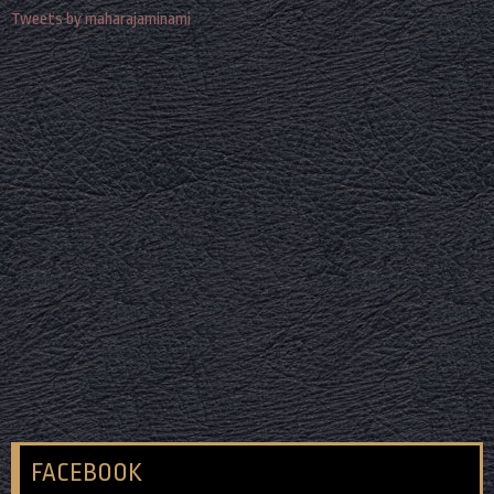
Tweets by maharajaminami
FACEBOOK