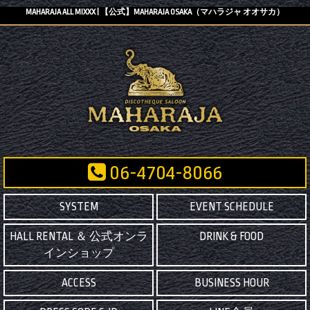
MAHARAJA ALL MIXXX | 【公式】MAHARAJA OSAKA（マハラジャ オオサカ）
06-4704-8066
SYSTEM
EVENT SCHEDULE
HALL RENTAL ＆ 公式オンラ
DRINK & FOOD
インショップ
ACCESS
BUSINESS HOUR