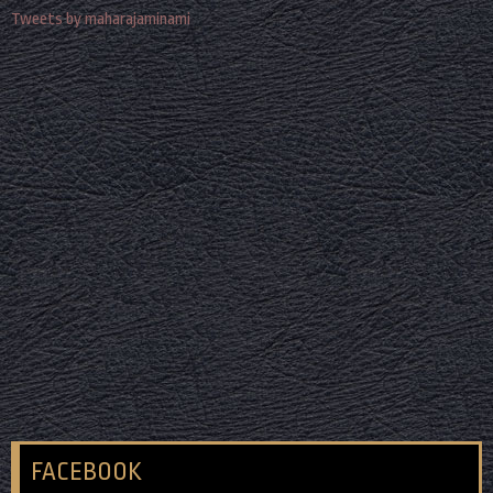
Tweets by maharajaminami
FACEBOOK