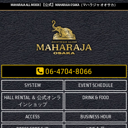
MAHARAJA ALL MIXXX | 【公式】MAHARAJA OSAKA（マハラジャ オオサカ）
06-4704-8066
SYSTEM
EVENT SCHEDULE
HALL RENTAL ＆ 公式オンラ
DRINK & FOOD
インショップ
ACCESS
BUSINESS HOUR