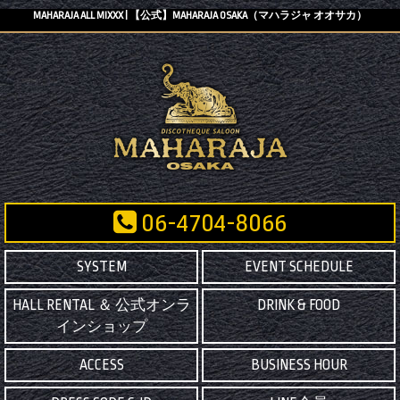
MAHARAJA ALL MIXXX | 【公式】MAHARAJA OSAKA（マハラジャ オオサカ）
06-4704-8066
SYSTEM
EVENT SCHEDULE
HALL RENTAL ＆ 公式オンラ
DRINK & FOOD
インショップ
ACCESS
BUSINESS HOUR