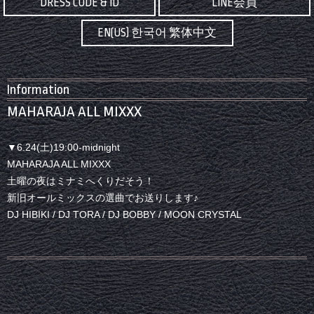
DRESS CODE & ID
LINE会員
EN(US) 한국어 繁体中文
Information
MAHARAJA ALL MIXXX
▼6.24(土)19:00-midnight
MAHARAJA ALL MIXXX
土曜の夜はミナミへくりだそう！
新旧オールミックスの選曲でお送りします♪
DJ HIBIKI / DJ TORA / DJ BOBBY / MOON CRYSTAL