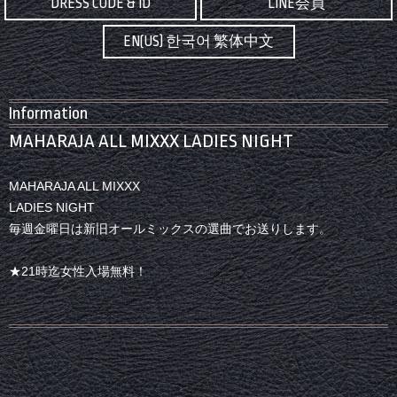
DRESS CODE & ID
LINE会員
EN(US) 한국어 繁体中文
Information
MAHARAJA ALL MIXXX LADIES NIGHT
MAHARAJA ALL MIXXX
LADIES NIGHT
毎週金曜日は新旧オールミックスの選曲でお送りします。
★21時迄女性入場無料！