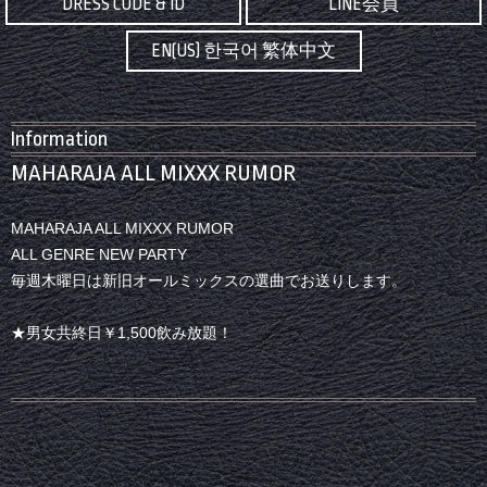
DRESS CODE & ID
LINE会員
EN(US) 한국어 繁体中文
Information
MAHARAJA ALL MIXXX RUMOR
MAHARAJA ALL MIXXX RUMOR
ALL GENRE NEW PARTY
毎週木曜日は新旧オールミックスの選曲でお送りします。
★男女共終日￥1,500飲み放題！