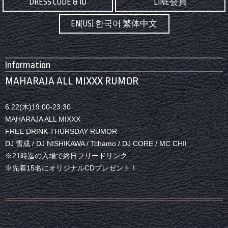
DRESS CODE & ID
LINE会員
EN(US) 한국어 繁体中文
Information
MAHARAJA ALL MIXXX RUMOR
6.22(木)19:00-23:30
MAHARAJA ALL MIXXX
FREE DRINK THURSDAY RUMOR
DJ 雪成 / DJ NISHIKAWA / Tchamo / DJ CORE / MC CHII
※21時迄の入場で終日フリードリンク
※先着15名にオリジナルCDプレゼント！