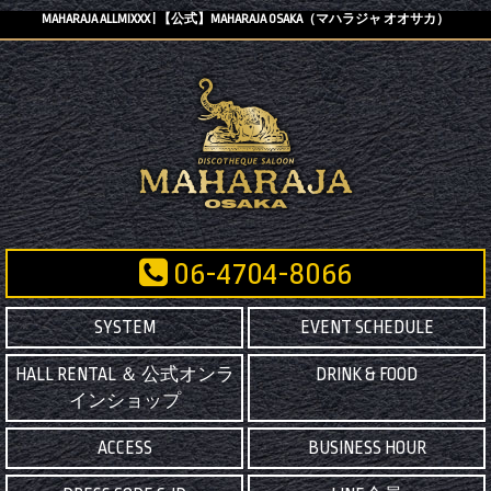
MAHARAJA ALLMIXXX | 【公式】MAHARAJA OSAKA（マハラジャ オオサカ）
06-4704-8066
SYSTEM
EVENT SCHEDULE
HALL RENTAL ＆ 公式オンラ
DRINK & FOOD
インショップ
ACCESS
BUSINESS HOUR