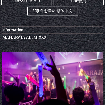
DRESS CODE & ID
LINE会員
EN(US) 한국어 繁体中文
Information
MAHARAJA ALLMIXXX