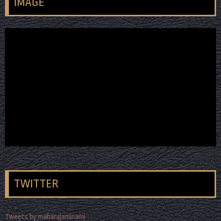
IMAGE
TWITTER
Tweets by maharajaminami