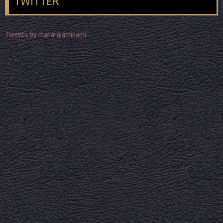
TWITTER
Tweets by maharajaminami