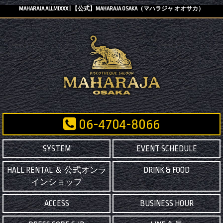
MAHARAJA ALLMIXXX | 【公式】MAHARAJA OSAKA（マハラジャ オオサカ）
06-4704-8066
SYSTEM
EVENT SCHEDULE
HALL RENTAL ＆ 公式オンラ
DRINK & FOOD
インショップ
ACCESS
BUSINESS HOUR