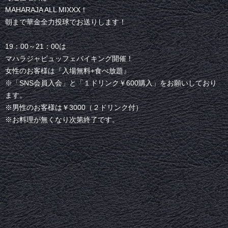
MAHARAJA ALL MIXXX！
朝まで華金全力投球でお送りします！
19：00～21：00は
マハラジャビュッフェバイキング開催！
女性のお客様は『入場無料+食べ放題』
※「SNS会員入会」と「１ドリンク￥600購入」をお願いしており
ます。
※男性のお客様は￥3000（２ドリンク付）
※お料理が無くなり次第終了です。