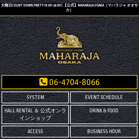
大晦日COUNT DOWN PARTY 19:00-26:00 | 【公式】MAHARAJA OSAKA（マハラジャ オオサ
カ）
06-4704-8066
SYSTEM
EVENT SCHEDULE
HALL RENTAL ＆ 公式オンラ
DRINK & FOOD
インショップ
ACCESS
BUSINESS HOUR