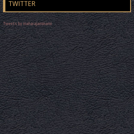
TWITTER
Tweets by maharajaminami