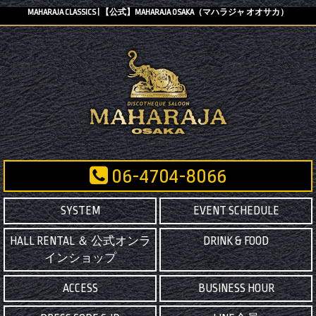
MAHARAJA CLASSICS | 【公式】MAHARAJA OSAKA（マハラジャ オオサカ）
06-4704-8066
SYSTEM
EVENT SCHEDULE
HALL RENTAL ＆ 公式オンラ
DRINK & FOOD
インショップ
ACCESS
BUSINESS HOUR