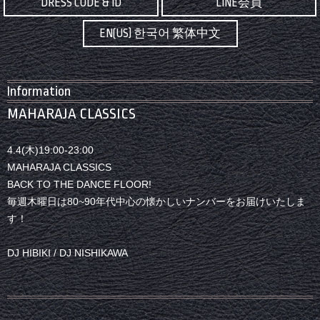
DRESS CODE & ID
LINE会員
EN(US) 한국어 繁体中文
Information
MAHARAJA CLASSICS
4.4(木)19:00-23:00
MAHARAJA CLASSICS
BACK TO THE DANCE FLOOR!
毎週木曜日は80~90年代中心の懐かしいナンバーをお届けいたしま
す！
DJ HIBIKI / DJ NISHIKAWA