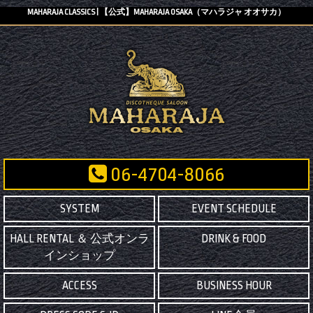
MAHARAJA CLASSICS | 【公式】MAHARAJA OSAKA（マハラジャ オオサカ）
06-4704-8066
SYSTEM
EVENT SCHEDULE
HALL RENTAL ＆ 公式オンラ
DRINK & FOOD
インショップ
ACCESS
BUSINESS HOUR