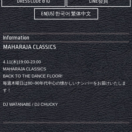
DRESS CODE & ID
LINE会員
EN(US) 한국어 繁体中文
Information
MAHARAJA CLASSICS
4.11(木)19:00-23:00
MAHARAJA CLASSICS
BACK TO THE DANCE FLOOR!
毎週木曜日は80~90年代中心の懐かしいナンバーをお届けいたしま
す！
DJ WATANABE / DJ CHUCKY