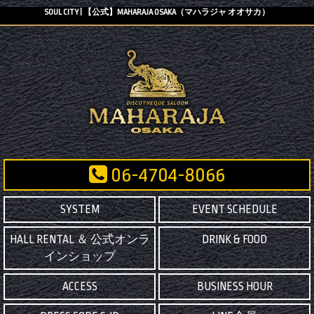
SOUL CITY | 【公式】MAHARAJA OSAKA（マハラジャ オオサカ）
06-4704-8066
SYSTEM
EVENT SCHEDULE
HALL RENTAL ＆ 公式オンラ
DRINK & FOOD
インショップ
ACCESS
BUSINESS HOUR