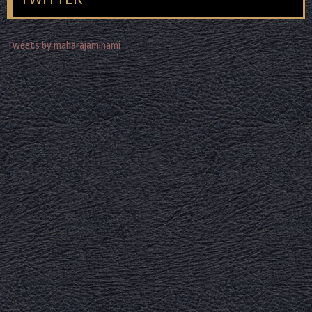
Tweets by maharajaminami