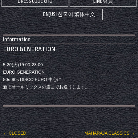
DRESS CODE & ID
LINE会員
EN(US) 한국어 繁体中文
Information
EURO GENERATION
5.20(火)19:00-23:00
EURO GENERATION
80s-90s DISCO EURO 中心に
新旧オールミックスの選曲でお送りします。
投稿ナビゲーション
←
CLOSED
MAHARAJA CLASSICS
→