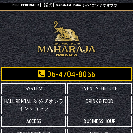
EURO GENERATION | 【公式】MAHARAJA OSAKA（マハラジャ オオサカ）
06-4704-8066
SYSTEM
EVENT SCHEDULE
HALL RENTAL ＆ 公式オンラ
DRINK & FOOD
インショップ
ACCESS
BUSINESS HOUR