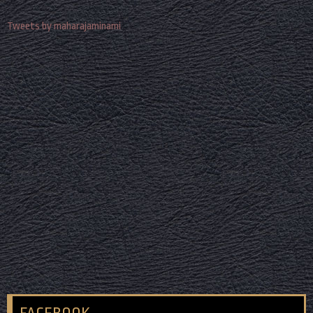
Tweets by maharajaminami