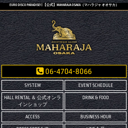
EURO DISCO PARADISE! | 【公式】MAHARAJA OSAKA（マハラジャ オオサカ）
06-4704-8066
SYSTEM
EVENT SCHEDULE
HALL RENTAL ＆ 公式オンラ
DRINK & FOOD
インショップ
ACCESS
BUSINESS HOUR