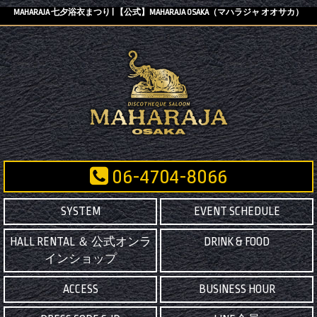
MAHARAJA 七夕浴衣まつり | 【公式】MAHARAJA OSAKA（マハラジャ オオサカ）
06-4704-8066
SYSTEM
EVENT SCHEDULE
HALL RENTAL ＆ 公式オンラ
DRINK & FOOD
インショップ
ACCESS
BUSINESS HOUR