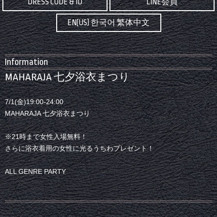
DRESS CODE & ID
LINE会員
EN(US) 한국어 繁体中文
Information
MAHARAJA 七夕浴衣まつり
7/1(金)19:00-24:00
MAHARAJA 七夕浴衣まつり
※21時まで女性入場無料！
さらに浴衣着用の女性に光るうちわプレゼント！
ALL GENRE PARTY