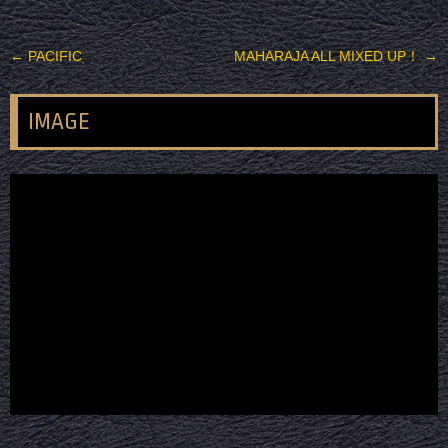
投稿ナビゲーション
←
PACIFIC
MAHARAJA ALL MIXED UP！
→
IMAGE