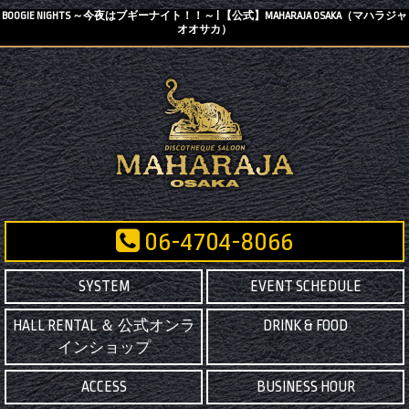
BOOGIE NIGHTS ～今夜はブギーナイト！！～ | 【公式】MAHARAJA OSAKA（マハラジャ
オオサカ）
06-4704-8066
SYSTEM
EVENT SCHEDULE
HALL RENTAL ＆ 公式オンラ
DRINK & FOOD
インショップ
ACCESS
BUSINESS HOUR