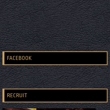
FACEBOOK
RECRUIT