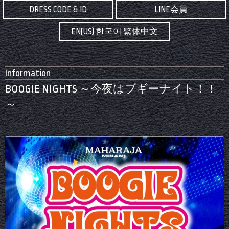
DRESS CODE & ID
LINE会員
EN(US) 한국어 繁体中文
Information
BOOGIE NIGHTS ～今夜はブギーナイト！！
～