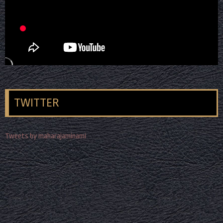
TWITTER
Tweets by maharajaminami