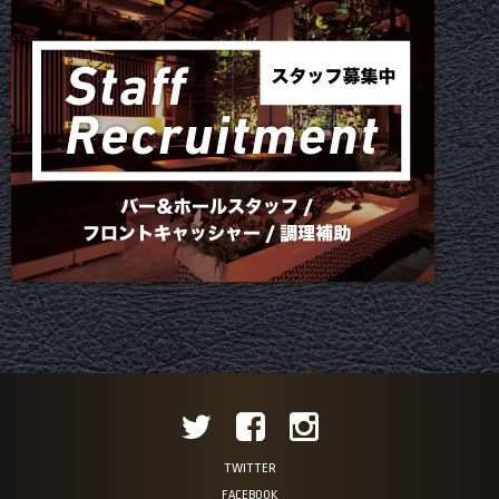
TWITTER
FACEBOOK