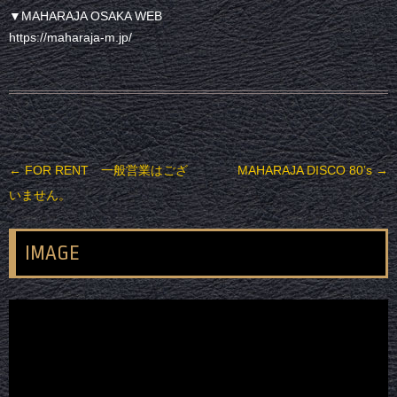
▼MAHARAJA OSAKA WEB
https://maharaja-m.jp/
投稿ナビゲーション
←
FOR RENT 一般営業はござ
MAHARAJA DISCO 80’s
→
いません。
IMAGE