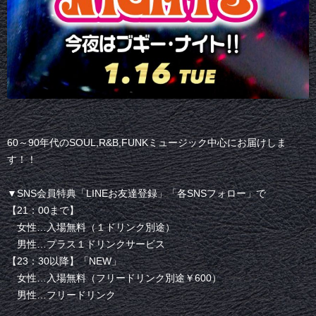
60～90年代のSOUL,R&B,FUNKミュージック中心にお届けしま
す！！
▼SNS会員特典「LINEお友達登録」「各SNSフォロー」で
【21：00まで】
女性…入場無料（１ドリンク別途）
男性…プラス１ドリンクサービス
【23：30以降】「NEW」
女性…入場無料（フリードリンク別途￥600）
男性…フリードリンク