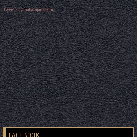
Tweets by maharajaminami
FACEBOOK