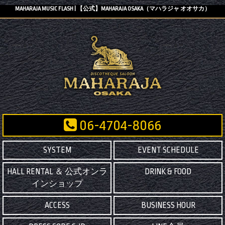
MAHARAJA MUSIC FLASH | 【公式】MAHARAJA OSAKA（マハラジャ オオサカ）
06-4704-8066
SYSTEM
EVENT SCHEDULE
HALL RENTAL ＆ 公式オンラ
DRINK & FOOD
インショップ
ACCESS
BUSINESS HOUR