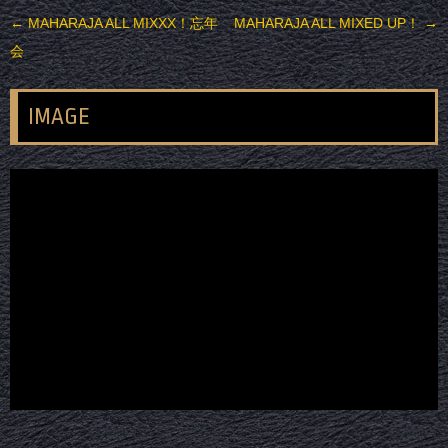
投稿ナビゲーション
←
MAHARAJA ALL MIXXX！忘年
MAHARAJA ALL MIXED UP！
→
会
IMAGE