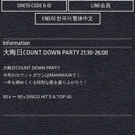
DRESS CODE & ID
LINE会員
EN(US) 한국어 繁体中文
Information
大晦日COUNT DOWN PARTY 21:30-26:00
大晦日COUNT DOWN PARTY
今年のカウントダウンはMAHARAJAで！
一年を締めくくる特別な夜を盛り上がろう！
80’s 〜 90’s DISCO HIT’S & TOP 40