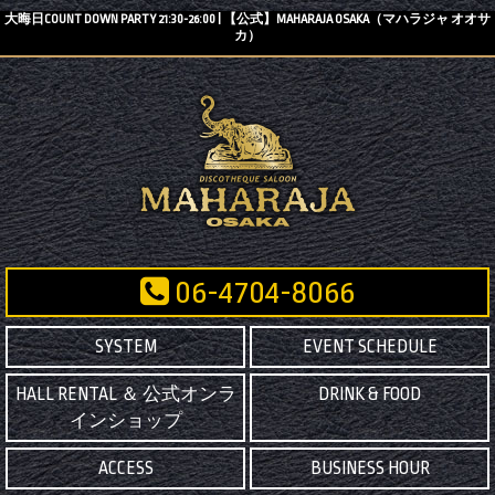
大晦日COUNT DOWN PARTY 21:30-26:00 | 【公式】MAHARAJA OSAKA（マハラジャ オオサ
カ）
06-4704-8066
SYSTEM
EVENT SCHEDULE
HALL RENTAL ＆ 公式オンラ
DRINK & FOOD
インショップ
ACCESS
BUSINESS HOUR