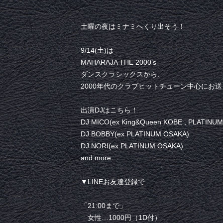
土曜の夜はミナミへくり出そう！
9/14(土)は
MAHARAJA THE 2000’s
ダンスクラシックスから、
2000年代のクラブヒットチューン中心にお
出演DJはこちら！
DJ MICO(ex King&Queen KOBE , PLATINU
DJ BOBBY(ex PLATINUM OSAKA)
DJ NORI(ex PLATINUM OSAKA)
and more
▼LINEお友達登録で
「21:00まで」
女性…1000円（1D付）