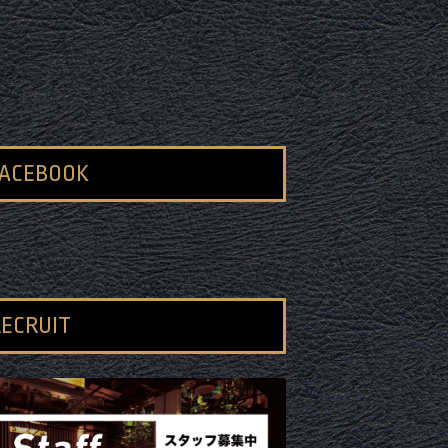
FACEBOOK
ECRUIT