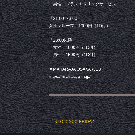
男性…プラス１ドリンクサービス
「21:00~23:00」
女性グループ…1000円（1D付）
「23:00以降」
女性…1000円（1D付）
男性…1500円（1D付）
▼MAHARAJA OSAKA WEB
https://maharaja-m.jp/
投稿ナビゲーション
←
NEO DISCO FRIDAY