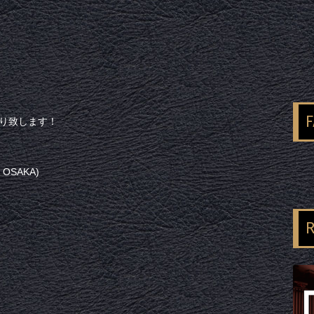
送り致します！
M OSAKA)
R