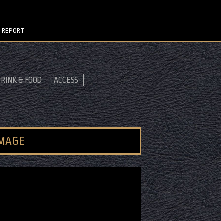
 REPORT
RINK & FOOD
ACCESS
IMAGE