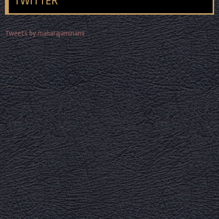
TWITTER
Tweets by maharajaminami