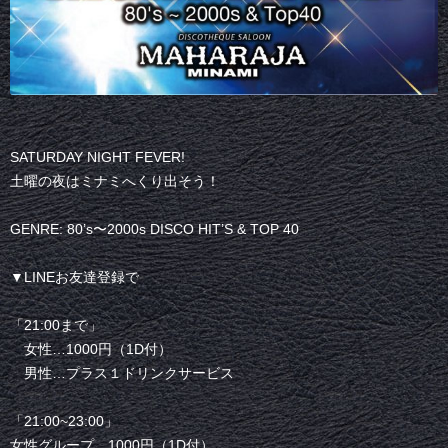
SATURDAY NIGHT FEVER!
土曜の夜はミナミへくり出そう！
GENRE: 80’s〜2000s DISCO HIT’S & TOP 40
▼LINEお友達登録で
「21:00まで」
女性…1000円（1D付）
男性…プラス１ドリンクサービス
「21:00~23:00」
女性グループ…1000円（1D付）