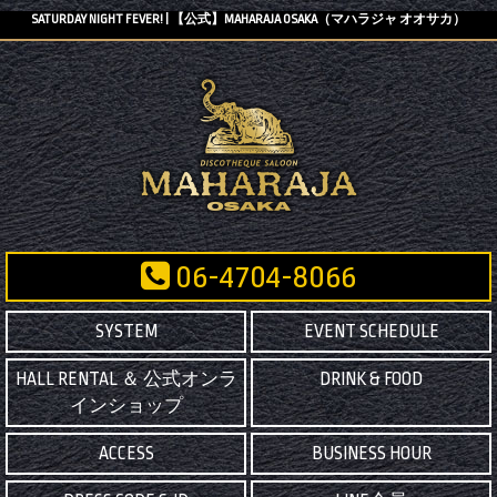
SATURDAY NIGHT FEVER! | 【公式】MAHARAJA OSAKA（マハラジャ オオサカ）
06-4704-8066
SYSTEM
EVENT SCHEDULE
HALL RENTAL ＆ 公式オンラ
DRINK & FOOD
インショップ
ACCESS
BUSINESS HOUR