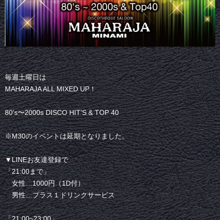
毎週土曜日は
MAHARAJA ALL MIXED UP！
80’s〜2000s DISCO HIT’S & TOP 40
※M30のイベントは延期となりました。
▼LINEお友達登録で
「21:00まで」
女性…1000円（1D付）
男性…プラス１ドリンクサービス
「21:00~23:00」