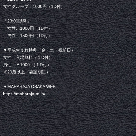
女性グループ…1000円（1D付）
「23:00以降」
女性…1000円（1D付）
男性…1500円（1D付）
▼平成生まれ特典（金・土・祝前日）
女性 入場無料（１D付）
男性 ￥1000-（１D付）
※20歳以上（要証明証）
▼MAHARAJA OSAKA WEB
https://maharaja-m.jp/