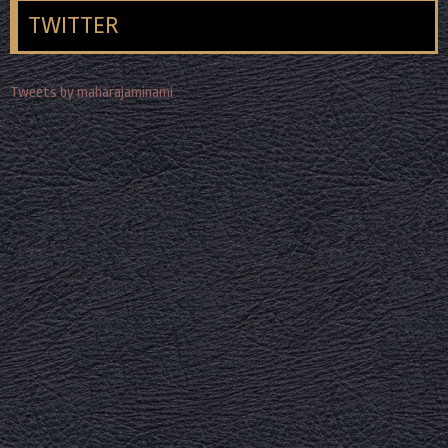
TWITTER
Tweets by maharajaminami