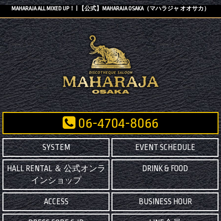
MAHARAJA ALL MIXED UP！ | 【公式】MAHARAJA OSAKA（マハラジャ オオサカ）
06-4704-8066
SYSTEM
EVENT SCHEDULE
HALL RENTAL ＆ 公式オンラ
DRINK & FOOD
インショップ
ACCESS
BUSINESS HOUR