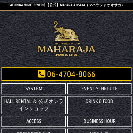
SATURDAY NIGHT FEVER! | 【公式】MAHARAJA OSAKA（マハラジャ オオサカ）
06-4704-8066
SYSTEM
EVENT SCHEDULE
HALL RENTAL ＆ 公式オンラ
DRINK & FOOD
インショップ
ACCESS
BUSINESS HOUR