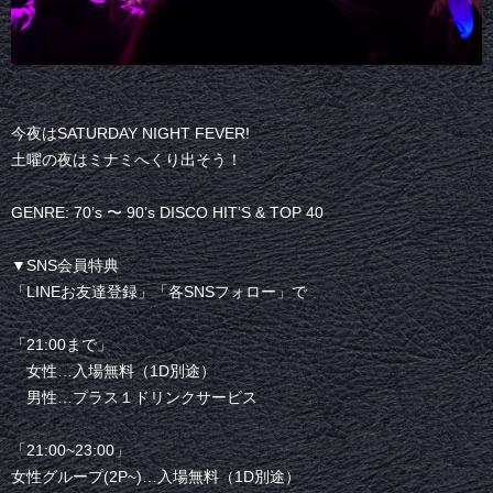
今夜はSATURDAY NIGHT FEVER!
土曜の夜はミナミへくり出そう！
GENRE: 70’s 〜 90’s DISCO HIT’S & TOP 40
▼SNS会員特典
「LINEお友達登録」「各SNSフォロー」で
「21:00まで」
女性…入場無料（1D別途）
男性…プラス１ドリンクサービス
「21:00~23:00」
女性グループ(2P~)…入場無料（1D別途）