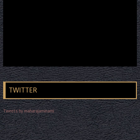
TWITTER
Tweets by maharajaminami