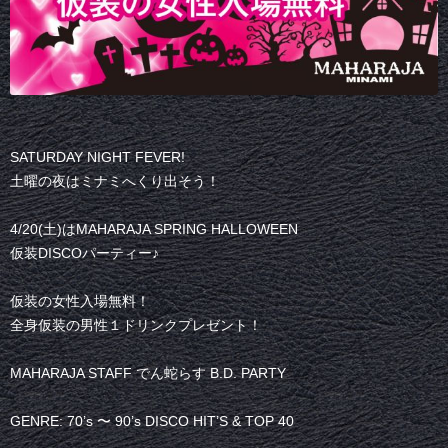
SATURDAY NIGHT FEVER!
土曜の夜はミナミへくり出そう！
4/20(土)はMAHARAJA SPRING HALLOWEEN
仮装DISCOパーティー♪
仮装の女性入場無料！
全身仮装の男性１ドリンクプレゼント！
MAHARAJA STAFF でん蛇らす B.D. PARTY
GENRE: 70’s 〜 90’s DISCO HIT’S & TOP 40