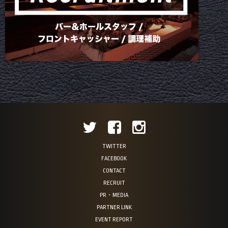
TWITTER
FACEBOOK
CONTACT
RECRUIT
PR・MEDIA
PARTNER LINK
EVENT REPORT