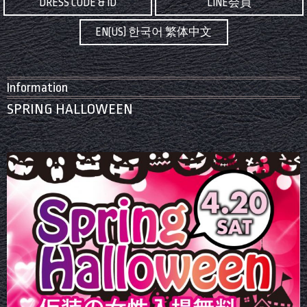
DRESS CODE & ID
LINE会員
EN(US) 한국어 繁体中文
Information
SPRING HALLOWEEN