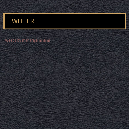
TWITTER
Tweets by maharajaminami