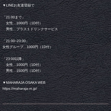
▼LINEお友達登録で
「21:00まで」
女性…1000円（1D付）
男性…プラス１ドリンクサービス
「21:00~23:00」
女性グループ…1000円（1D付）
「23:00以降」
女性…1000円（1D付）
男性…1500円（1D付）
▼MAHARAJA OSAKA WEB
https://maharaja-m.jp/