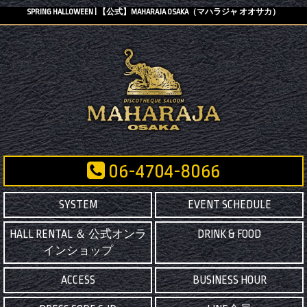
SPRING HALLOWEEN | 【公式】MAHARAJA OSAKA（マハラジャ オオサカ）
06-4704-8066
SYSTEM
EVENT SCHEDULE
HALL RENTAL ＆ 公式オンラ
DRINK & FOOD
インショップ
ACCESS
BUSINESS HOUR