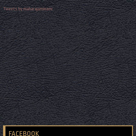
Tweets by maharajaminami
FACEBOOK