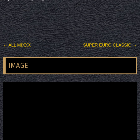
投稿ナビゲーション
←
ALL MIXXX
SUPER EURO CLASSIC
→
IMAGE