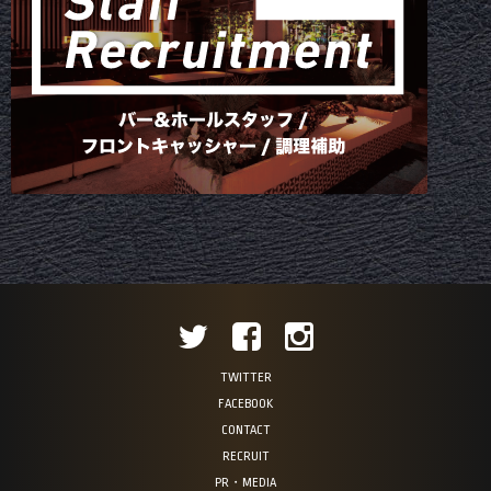
TWITTER
FACEBOOK
CONTACT
RECRUIT
PR・MEDIA