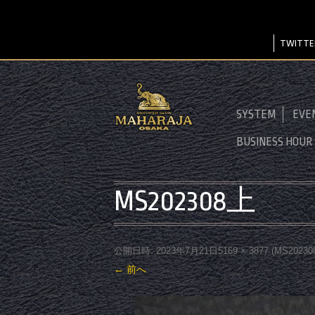
TWITTE
SYSTEM
EVE
BUSINESS HOUR
MS202308上
公開日時:
2023年7月21日
5169 × 3877
(
MS2023
← 前へ