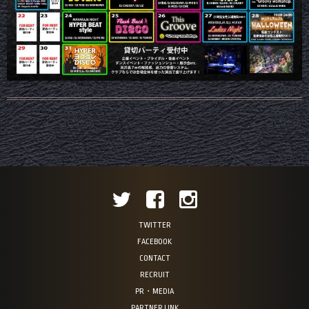
TWITTER
FACEBOOK
CONTACT
RECRUIT
PR・MEDIA
PARTNER LINK