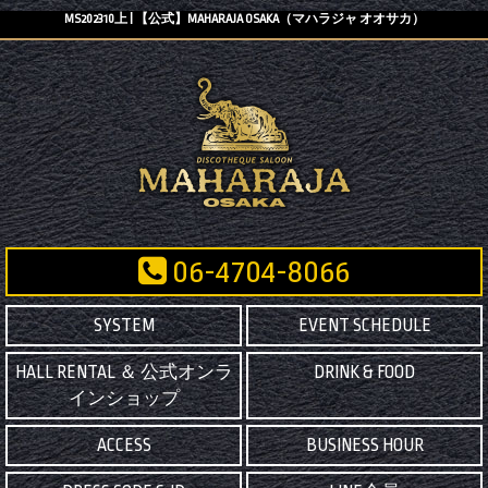
MS202310上 | 【公式】MAHARAJA OSAKA（マハラジャ オオサカ）
06-4704-8066
SYSTEM
EVENT SCHEDULE
HALL RENTAL ＆ 公式オンラ
DRINK & FOOD
インショップ
ACCESS
BUSINESS HOUR