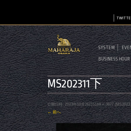
TWITTE
SYSTEM
EVE
BUSINESS HOUR
MS202311下
公開日時:
2023年10月26日
5169 × 3877
(
MS2023
← 前へ