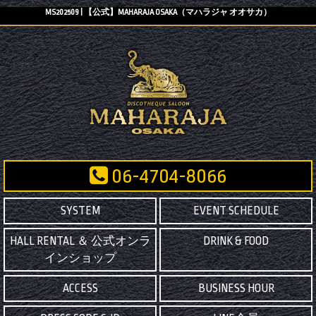
MS202509 | 【公式】MAHARAJA OSAKA（マハラジャ オオサカ）
06-4704-8066
SYSTEM
EVENT SCHEDULE
HALL RENTAL ＆ 公式オンラ
DRINK & FOOD
インショップ
ACCESS
BUSINESS HOUR