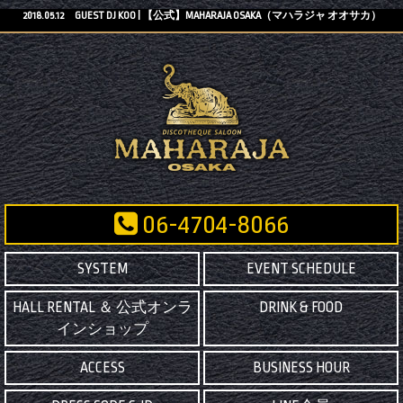
2018.05.12 GUEST DJ KOO | 【公式】MAHARAJA OSAKA（マハラジャ オオサカ）
06-4704-8066
SYSTEM
EVENT SCHEDULE
HALL RENTAL ＆ 公式オンラ
DRINK & FOOD
インショップ
ACCESS
BUSINESS HOUR