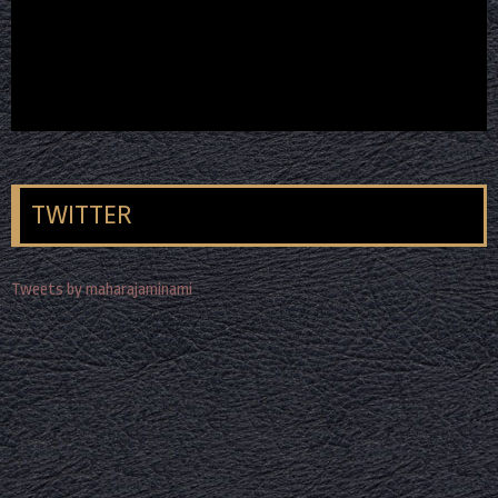
TWITTER
Tweets by maharajaminami