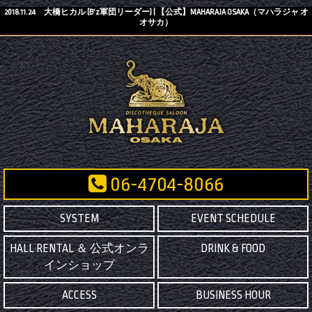
2018.11.24 大橋ヒカル (B’z軍団リーダー) | 【公式】MAHARAJA OSAKA（マハラジャ オ
オサカ）
06-4704-8066
SYSTEM
EVENT SCHEDULE
HALL RENTAL ＆ 公式オンラ
DRINK & FOOD
インショップ
ACCESS
BUSINESS HOUR