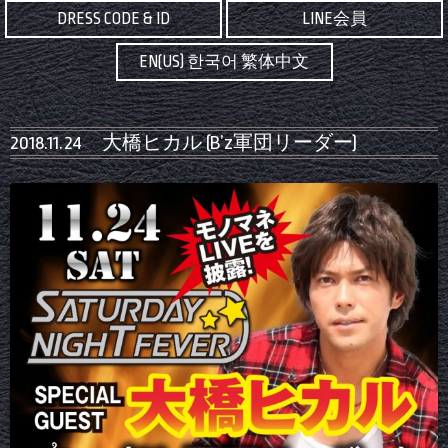
DRESS CODE & ID
LINE会員
EN(US) 한국어 繁体中文
2018.11.24 大橋ヒカル (B’z軍団リーダー)