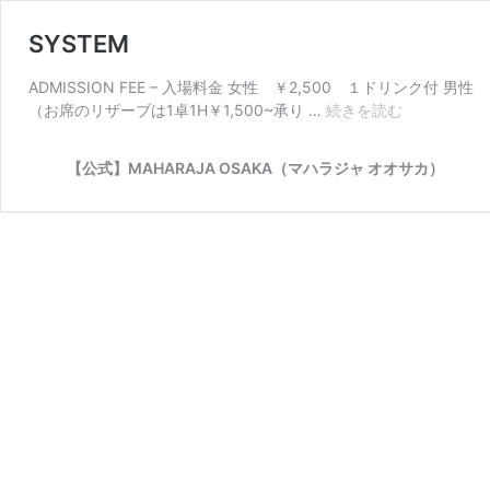
SYSTEM
ADMISSION FEE – 入場料金 女性 ￥2,500 １ドリンク付
（お席のリザーブは1卓1H￥1,500~承り …
続きを読む
SYSTEM
【公式】MAHARAJA OSAKA（マハラジャ オオサカ）